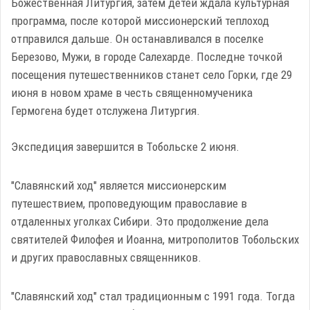
Божественная Литургия, затем детей ждала культурная
программа, после которой миссионерский теплоход
отправился дальше. Он останавливался в поселке
Березово, Мужи, в городе Салехарде. Последне точкой
посещения путешественников станет село Горки, где 29
июня в новом храме в честь священномученика
Гермогена будет отслужена Литургия.
Экспедиция завершится в Тобольске 2 июня.
"Славянский ход" является миссионерским
путешествием, проповедующим православие в
отдаленных уголках Сибири. Это продолжение дела
святителей Филофея и Иоанна, митрополитов Тобольских
и других православных священников.
"Славянский ход" стал традиционным с 1991 года. Тогда