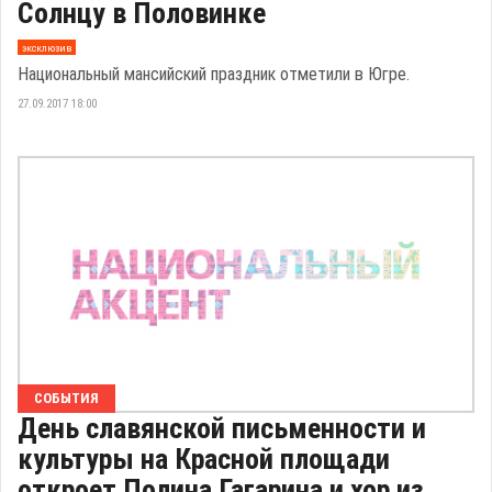
Солнцу в Половинке
эксклюзив
Национальный мансийский праздник отметили в Югре.
27.09.2017 18:00
СОБЫТИЯ
День славянской письменности и
культуры на Красной площади
откроет Полина Гагарина и хор из