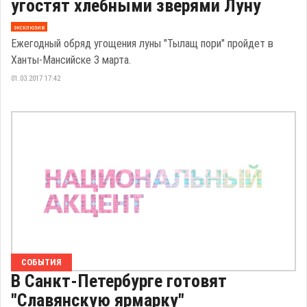
угостят хлебными зверями Луну
эксклюзив
Ежегодный обряд угощения луны "Тылащ пори" пройдет в
Ханты-Мансийске 3 марта.
01.03.2017 17:42
СОБЫТИЯ
В Санкт-Петербурге готовят
"Славянскую ярмарку"