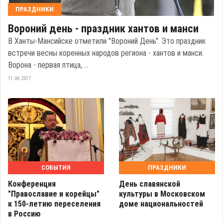
ПРАЗДНИКИ
Вороний день - праздник хантов и манси
В Ханты-Мансийске отметили "Вороний День". Это праздник
встречи весны коренных народов региона - хантов и манси.
Ворона - первая птица, ...
11.04.2017
СОБЫТИЯ
ПРАЗДНИКИ
Конференция
День славянской
"Православие и корейцы"
культуры в Московском
к 150-летию переселения
доме национальностей
в Россию