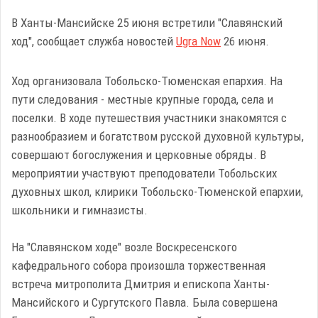
В Ханты-Мансийске 25 июня встретили "Славянский
ход", сообщает служба новостей
Ugra Now
26 июня.
Ход организовала Тобольско-Тюменская епархия. На
пути следования - местные крупные города, села и
поселки. В ходе путешествия участники знакомятся с
разнообразием и богатством русской духовной культуры,
совершают богослужения и церковные обряды. В
мероприятии участвуют преподователи Тобольских
духовных школ, клирики Тобольско-Тюменской епархии,
школьники и гимназисты.
На "Славянском ходе" возле Воскресенского
кафедрального собора произошла торжественная
встреча митрополита Дмитрия и епископа Ханты-
Мансийского и Сургутского Павла. Была совершена