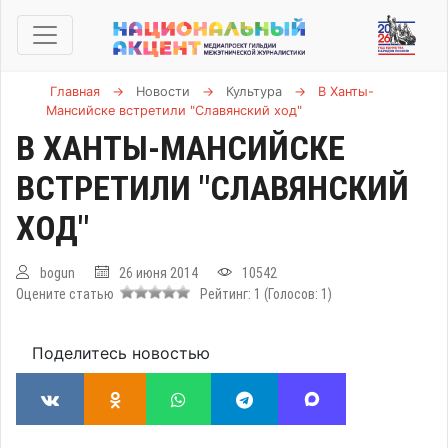
Главная
→
Новости
→
Культура
→
В Ханты-
Мансийске встретили "Славянский ход"
В ХАНТЫ-МАНСИЙСКЕ
ВСТРЕТИЛИ "СЛАВЯНСКИЙ
ХОД"
bogun
26 июня 2014
10542
Оцените статью
Рейтинг:
1
(Голосов:
1
)
Поделитесь новостью