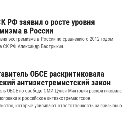
СК РФ заявил о росте уровня
мизма в России
овня экстремизма в России по сравнению с 2012 годом
ва СК РФ Александр Бастрыкин.
авитель ОБСЕ раскритиковала
ский антиэкстремистский закон
ль ОБСЕ по свободе СМИ Дунья Миятович раскритиковала
поправки в российское антиэкстремистское
льство, которые усиливают ответственность за призывы в