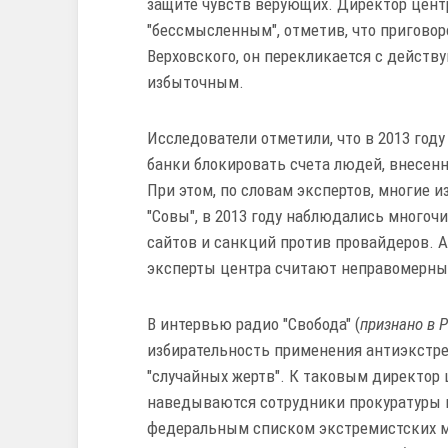
защите чувств верующих. Директор центр
"бессмысленным", отметив, что приговор
Верховского, он перекликается с дейст
избыточным.
Исследователи отметили, что в 2013 году
банки блокировать счета людей, внесен
При этом, по словам экспертов, многие 
"Совы", в 2013 году наблюдались много
сайтов и санкций против провайдеров. 
эксперты центра считают неправомерны
В интервью радио "Свобода" (
признано в 
избирательность применения антиэкстрем
"случайных жертв". К таковым директор 
наведываются сотрудники прокуратуры и
федеральным списком экстремистских ма