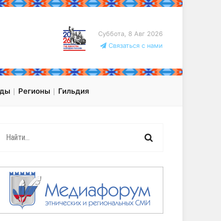
Суббота, 8 Авг 2026
Связаться с нами
оды
Регионы
Гильдия