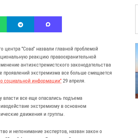
 центра "Сова" назвали главной проблемой
рциональную реакцию правоохранительной
именение антиэкстремистского законодательства
ние проявлений экстремизма все больше смещается
во социальной информации"
29 апреля.
ду власти все еще опасались подъема
тиводействие экстремизму в основном
ические движения и группы.
во и непонимание экспертов, назван закон о