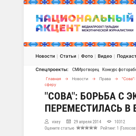
Новости
Статьи
Фото
Видео
Подкас
Спецпроекты:
СМИротворец
Конкурс фотораб
Главная
→
Новости
→
Права
→
"Сова"
сферу
"СОВА": БОРЬБА С
ПЕРЕМЕСТИЛАСЬ В 
vixey
29 апреля 2014
10312
Оцените статью
Рейтинг:
1
(Голосов