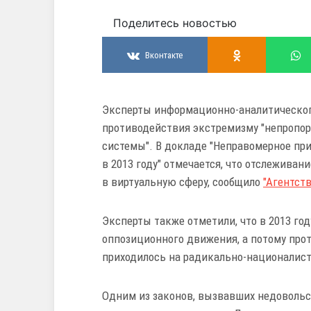
Поделитесь новостью
Вконтакте
Эксперты информационно-аналитического
противодействия экстремизму "непропо
системы". В докладе "Неправомерное пр
в 2013 году" отмечается, что отслежива
в виртуальную сферу, сообщило
"Агентст
Эксперты также отметили, что в 2013 го
оппозиционного движения, а потому про
приходилось на радикально-националист
Одним из законов, вызвавших недовольст