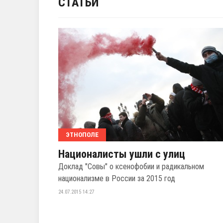
СТАТЬИ
ЭТНОПОЛЕ
Националисты ушли с улиц
Доклад "Совы" о ксенофобии и радикальном
национализме в России за 2015 год
24.07.2015 14:27