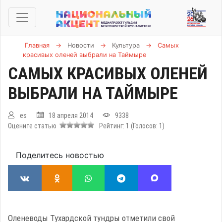
Главная
→
Новости
→
Культура
→
Самых
красивых оленей выбрали на Таймыре
САМЫХ КРАСИВЫХ ОЛЕНЕЙ
ВЫБРАЛИ НА ТАЙМЫРЕ
es
18 апреля 2014
9338
Оцените статью
Рейтинг:
1
(Голосов:
1
)
Поделитесь новостью
Оленеводы Тухардской тундры отметили свой