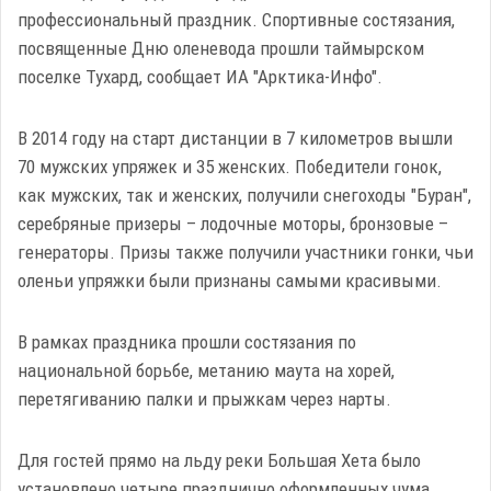
профессиональный праздник. Спортивные состязания,
посвященные Дню оленевода прошли таймырском
поселке Тухард, сообщает ИА "Арктика-Инфо".
В 2014 году на старт дистанции в 7 километров вышли
70 мужских упряжек и 35 женских. Победители гонок,
как мужских, так и женских, получили снегоходы "Буран",
серебряные призеры – лодочные моторы, бронзовые –
генераторы. Призы также получили участники гонки, чьи
оленьи упряжки были признаны самыми красивыми.
В рамках праздника прошли состязания по
национальной борьбе, метанию маута на хорей,
перетягиванию палки и прыжкам через нарты.
Для гостей прямо на льду реки Большая Хета было
установлено четыре празднично оформленных чума.