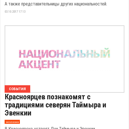
А также представительницы других национальностей.
03.10.2017 17:13
СОБЫТИЯ
Красноярцев познакомят с
традициями северян Таймыра и
Эвенкии
эксклюзив
В Красноярске устроят Дни Таймыра и Эвенкии.