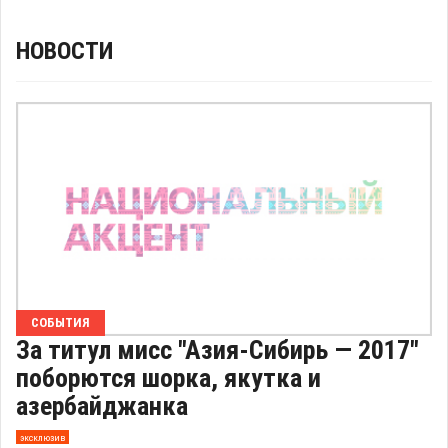
НОВОСТИ
СОБЫТИЯ
За титул мисс "Азия-Сибирь — 2017"
поборются шорка, якутка и
азербайджанка
эксклюзив