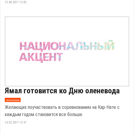
15.08.2017 13:05
Ямал готовится ко Дню оленевода
эксклюзив
Желающих поучаствовать в соревнованиях на Кар-Нате с
каждым годом становится все больше.
10.02.2017 15:37