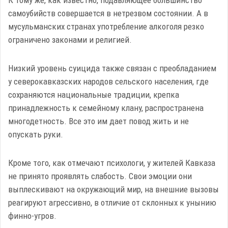
самоубийств совершается в нетрезвом состоянии. А в
мусульманских странах употребление алкоголя резко
ограничено законами и религией.
Низкий уровень суицида также связан с преобладанием
у северокавказских народов сельского населения, где
сохраняются национальные традиции, крепка
принадлежность к семейному клану, распространена
многодетность. Все это им дает повод жить и не
опускать руки.
Кроме того, как отмечают психологи, у жителей Кавказа
не принято проявлять слабость. Свои эмоции они
выплескивают на окружающий мир, на внешние вызовы
реагируют агрессивно, в отличие от склонных к унынию
финно-угров.