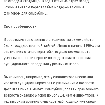
за оградой кладбища. В годы атеизма страх перед
божьим гневом перестал быть сдерживающим
фактором для самоубийц.
Свои особенности
В советские годы данные о количестве самоубийств
были государственной тайной. Лишь в начале 1990-х эта
статистика стала открытой, что дало возможность
ученым провести первые исследования-сравнения
суицидального поведения у разных этносов.
Выяснилось, например, что у славянского населения
частота суицидов нарастает с увеличением возраста,
достигая пика в 70-лет. Самоубийц-славян преклонного
возраста оказалось гораздо больше, чем финно-угров. У
тех высокий уровень суицидов наблюдался уже среди