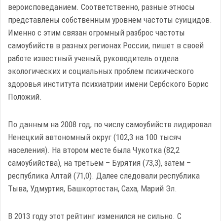
вероисповеданием. Соответственно, разные этносы
представлены собственным уровнем частоты суицидов.
Именно с этим связан огромный разброс частоты
самоубийств в разных регионах России, пишет в своей
работе известный ученый, руководитель отдела
экологических и социальных проблем психического
здоровья института психиатрии имени Сербского Борис
Положий.
По данным на 2008 год, по числу самоубийств лидировал
Ненецкий автономный округ (102,3 на 100 тысяч
населения). На втором месте была Чукотка (82,2
самоубийства), на третьем – Бурятия (73,3), затем –
республика Алтай (71,0). Далее следовали республика
Тыва, Удмуртия, Башкортостан, Саха, Марий Эл.
В 2013 году этот рейтинг изменился не сильно. С