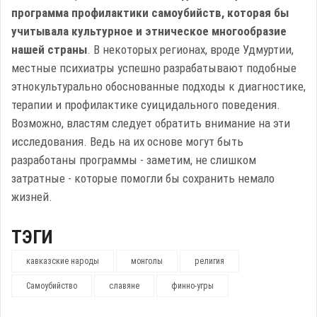
программа профилактики самоубийств, которая бы
учитывала культурное и этническое многообразие
нашей страны
. В некоторых регионах, вроде Удмуртии,
местные психиатры успешно разрабатывают подобные
этнокультурально обоснованные подходы к диагностике,
терапии и профилактике суицидального поведения.
Возможно, властям следует обратить внимание на эти
исследования. Ведь на их основе могут быть
разработаны программы - заметим, не слишком
затратные - которые помогли бы сохранить немало
жизней.
ТЭГИ
кавказские народы
монголы
религия
Самоубийство
славяне
финно-угры