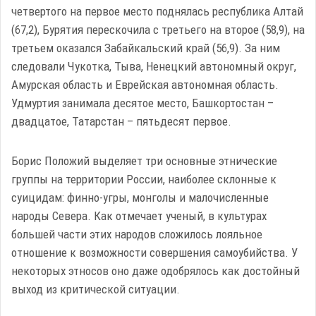
четвертого на первое место поднялась республика Алтай
(67,2), Бурятия перескочила с третьего на второе (58,9), на
третьем оказался Забайкальский край (56,9). За ним
следовали Чукотка, Тыва, Ненецкий автономный округ,
Амурская область и Еврейская автономная область.
Удмуртия занимала десятое место, Башкортостан –
двадцатое, Татарстан – пятьдесят первое.
Борис Положий выделяет три основные этнические
группы на территории России, наиболее склонные к
суицидам: финно-угры, монголы и малочисленные
народы Севера. Как отмечает ученый, в культурах
большей части этих народов сложилось лояльное
отношение к возможности совершения самоубийства. У
некоторых этносов оно даже одобрялось как достойный
выход из критической ситуации.