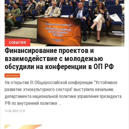
СОБЫТИЯ
Финансирование проектов и
взаимодействие с молодежью
обсудили на конференции в ОП РФ
эксклюзив
На открытии III Общероссийской конференции "Устойчивое
развитие этнокультурного сектора" выступила начальник
департамента национальной политики управления президента
РФ по внутренней политике ...
16.06.2022 12:31