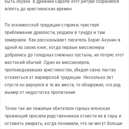
быть обузой. В древней Европе этот ритуал сохранялся
вплоть до христианских времен.
По эскимосской традиции старики, чувствуя
приближение дряхлости, уходили в тундру и там
замерзали. Как рассказывает писатель Борис Акунин в
одной из своих книг, когда первые миссионеры
добрались до голодных снежных пустынь, их потряс этот
жестокий обычай. Один из миссионеров,
проповедовавших христианство, убедил свою паству
отказаться от варварской традиции. Несколько лет
спустя он вернулся в те же места, то обнаружил, что род
вымер от недостатка пропитания.
Точно так же пожилые обитатели горных японских
провинций просили родственников отнести их в горы и
оставить умирать, когда понимали, что не могут больше