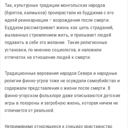
Так, культурные традиции монгольских народов
(бурятов, калмыков) произрастали из буддизма с его
идеей реинкарнации – возрождения после смерти.
Буддизм рассматривает жизнь как цепь страданий,
вызванных стремлением жить, и призывает людей
подавить в себе это желание. Такие религиозные
установки, по мнению социологов, и наложили
отпечаток на отношение людей к смерти.
Традиционные верования народов Севера и народные
религии финно-угров тоже не осуждали самоубийство и
содержали представления о жизни после смерти. В
финно-угорском фольклоре даже описываются детские
игры в похороны и загробную жизнь, которая ничем не
отличается от реальной.
Непримиримо относящееся к суициду христианство