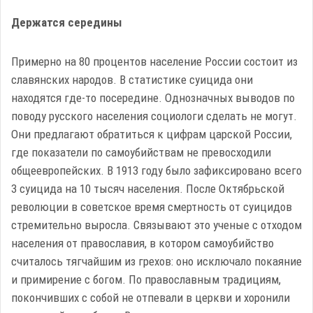
Держатся середины
Примерно на 80 процентов население России состоит из
славянских народов. В статистике суицида они
находятся где-то посередине. Однозначных выводов по
поводу русского населения социологи сделать не могут.
Они предлагают обратиться к цифрам царской России,
где показатели по самоубийствам не превосходили
общеевропейских. В 1913 году было зафиксировано всего
3 суицида на 10 тысяч населения. После Октябрьской
революции в советское время смертность от суицидов
стремительно выросла. Связывают это ученые с отходом
населения от православия, в котором самоубийство
считалось тягчайшим из грехов: оно исключало покаяние
и примирение с богом. По православным традициям,
покончивших с собой не отпевали в церкви и хоронили