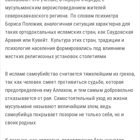
мусульманским вероисповеданием жителей
северокавказского региона. По словам психиатра
Бориса Положия, аналогичная ситуация характерна для
таких ортодоксальных исламских стран, как Саудовская
Аравия или Кувейт. Культура этих стран, традиции и
психология населения формировались под влиянием
жестких религиозных установок столетиями.
В исламе самоубийство считается тяжелейшим из грехов,
так как человек смеет противиться судьбе, которая
предопределена ему Аллахом, и тем самым добровольно
отказывается от рая. Самостоятельный уход из жизни
мусульмане называют величайшим злом, ведь
самоубийца покрывает позором не только себя, но и
своих родных.
К тому же, как известно, подавляющее большинство