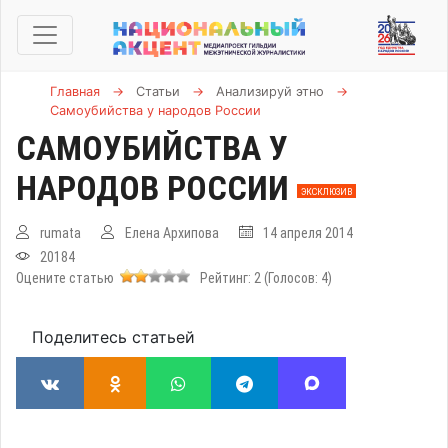
Главная
→
Статьи
→
Анализируй этно
→
Самоубийства у народов России
САМОУБИЙСТВА У
НАРОДОВ РОССИИ
ЭКСКЛЮЗИВ
rumata
Елена Архипова
14 апреля 2014
20184
Оцените статью
Рейтинг:
2
(Голосов:
4
)
Поделитесь статьей