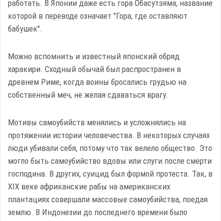
работать. В Японии даже есть гора Обасутэяма, название
которой в переводе означает "Гора, где оставляют
бабушек".
Можно вспомнить и известный японский обряд
харакири. Сходный обычай был распространен в
древнем Риме, когда воины бросались грудью на
собственный меч, не желая сдаваться врагу.
Мотивы самоубийств менялись и усложнялись на
протяжении истории человечества. В некоторых случаях
люди убивали себя, потому что так велело общество. Это
могло быть самоубийство вдовы или слуги после смерти
господина. В других, суицид был формой протеста. Так, в
XIX веке африканские рабы на американских
плантациях совершали массовые самоубийства, поедая
землю. В Индонезии до последнего времени было