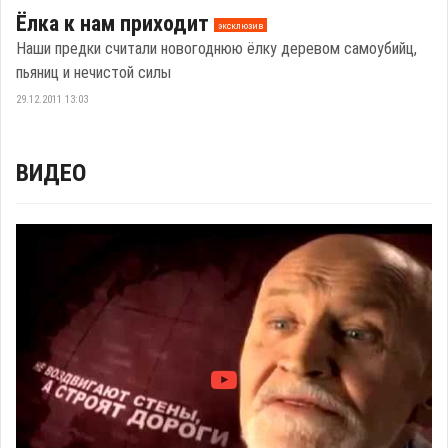
Ёлка к нам приходит
эксклюзив
Наши предки считали новогоднюю ёлку деревом самоубийц,
пьяниц и нечистой силы
29.12.2011 13:03
ВИДЕО