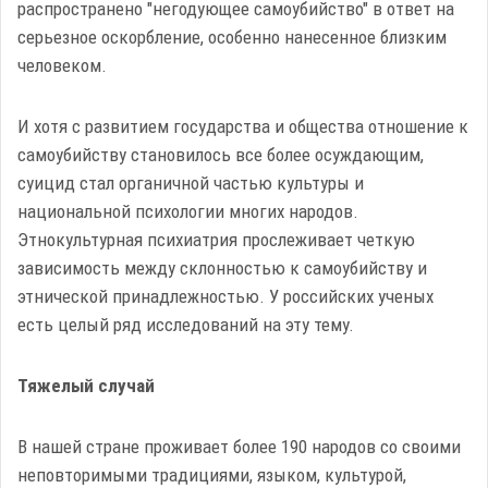
распространено "негодующее самоубийство" в ответ на
серьезное оскорбление, особенно нанесенное близким
человеком.
И хотя с развитием государства и общества отношение к
самоубийству становилось все более осуждающим,
суицид стал органичной частью культуры и
национальной психологии многих народов.
Этнокультурная психиатрия прослеживает четкую
зависимость между склонностью к самоубийству и
этнической принадлежностью. У российских ученых
есть целый ряд исследований на эту тему.
Тяжелый случай
В нашей стране проживает более 190 народов со своими
неповторимыми традициями, языком, культурой,