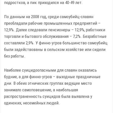
подростков, а пик приходился на 40-49 лет.
По данным на 2008 год, среди самоубийц-славян
преобладали рабочие промышленных предприятий –
12,9%. Далее следовали пенсионеры – 12,9%, работники
торговли и бытового обслуживания – 7,2%. Безработные
составляли 2,9%. У финно-угров большинство самоубийц
были задействованы в сельском хозяйстве или сидели
без работы.
Наиболее суицидоопасными для славян оказались
будние, а для финно-угров – выходные праздничные
дни. В обеих этнических группах ведущее место
занимало самоповешение, а наибольшая
распространенность суицидов была выявлена у
одиноких, несемейных людей.