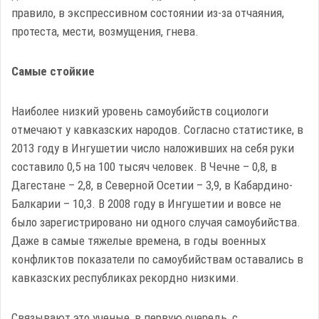
правило, в экспрессивном состоянии из-за отчаяния,
протеста, мести, возмущения, гнева.
Самые стойкие
Наиболее низкий уровень самоубийств социологи
отмечают у кавказских народов. Согласно статистике, в
2013 году в Ингушетии число наложивших на себя руки
составило 0,5 на 100 тысяч человек. В Чечне – 0,8, в
Дагестане – 2,8, в Северной Осетии – 3,9, в Кабардино-
Балкарии – 10,3. В 2008 году в Ингушетии и вовсе не
было зарегистрировано ни одного случая самоубийства.
Даже в самые тяжелые времена, в годы военных
конфликтов показатели по самоубийствам оставались в
кавказских республиках рекордно низкими.
Связывают это ученые, в первую очередь, с