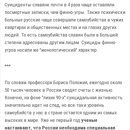
Суициденты-славяне почти в 4 раза чаще оставляли
посмертные записки, чем финно-угры. Также психически
больные русские чаще совершали самоубийства в чужих
квартирах и общественных местах и на глазах других
людей. То есть самоубийства славян были в большей
степени адресованы другим лицам. Суициды финно-
угров носили же "монологический" характер.
***
По словам профессора Бориса Положия, ежегодно около
50 тысяч человек в России сводят счеты с жизнью.
Конечно, на фоне "лихих 90-х" суицидальная активность
значительно идет на спад, но все-таки уровень
самоубийств у нас в стране остается одним из самых
высоких в мире. Уже не первый год
ученые
настаивают, что России необходима специальная