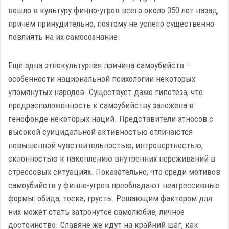
вошло в культуру финно-угров всего около 350 лет назад,
причем принудительно, поэтому не успело существенно
повлиять на их самосознание.
Еще одна этнокультурная причина самоубийств –
особенности национальной психологии некоторых
упомянутых народов. Существует даже гипотеза, что
предрасположенность к самоубийству заложена в
генофонде некоторых наций. Представители этносов с
высокой суицидальной активностью отличаются
повышенной чувствительностью, интровертностью,
склонностью к накоплению внутренних переживаний в
стрессовых ситуациях. Показательно, что среди мотивов
самоубийств у финно-угров преобладают неагрессивные
формы: обида, тоска, грусть. Решающим фактором для
них может стать затронутое самолюбие, личное
достоинство. Славяне же идут на крайний шаг, как