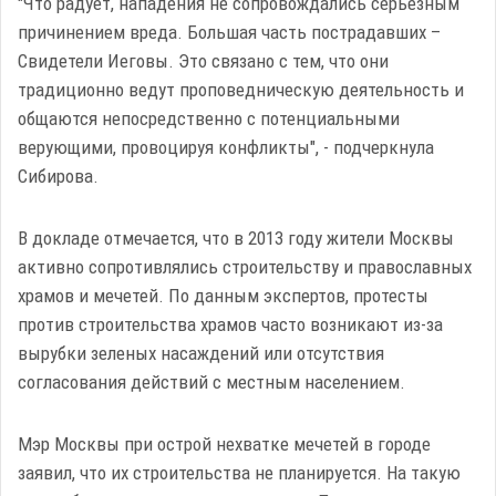
"Что радует, нападения не сопровождались серьезным
причинением вреда. Большая часть пострадавших –
Свидетели Иеговы. Это связано с тем, что они
традиционно ведут проповедническую деятельность и
общаются непосредственно с потенциальными
верующими, провоцируя конфликты", - подчеркнула
Сибирова.
В докладе отмечается, что в 2013 году жители Москвы
активно сопротивлялись строительству и православных
храмов и мечетей. По данным экспертов, протесты
против строительства храмов часто возникают из-за
вырубки зеленых насаждений или отсутствия
согласования действий с местным населением.
Мэр Москвы при острой нехватке мечетей в городе
заявил, что их строительства не планируется. На такую