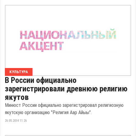
КУЛЬТУРА
В России официально
зарегистрировали древнюю религию
якутов
Минюст России официально зарегистрировал религиозную
якутскую организацию "Религия Аар Айыы".
26.05.2014 11:26