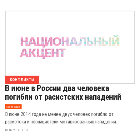
КОНФЛИКТЫ
В июне в России два человека
погибли от расистских нападений
эксклюзив
В июне 2014 года не менее двух человек погибло от
расистски и неонацистски мотивированных нападений.
01.07.2014 11:13