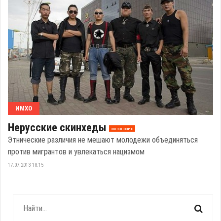
ИМХО
Нерусские скинхеды
эксклюзив
Этнические различия не мешают молодежи объединяться
против мигрантов и увлекаться нацизмом
17.07.2013 18:15