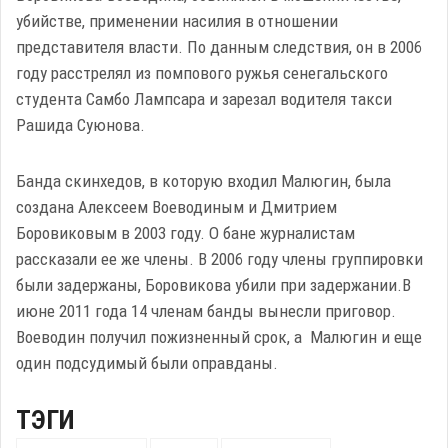
убийстве, применении насилия в отношении
представителя власти. По данным следствия, он в 2006
году расстрелял из помпового ружья сенегальского
студента Самбо Лампсара и зарезал водителя такси
Рашида Суюнова.
Банда скинхедов, в которую входил Малюгин, была
создана Алексеем Воеводиным и Дмитрием
Боровиковым в 2003 году. О бане журналистам
рассказали ее же члены. В 2006 году члены группировки
были задержаны, Боровикова убили при задержании.В
июне 2011 года 14 членам банды вынесли приговор.
Воеводин получил пожизненный срок, а Малюгин и еще
один подсудимый были оправданы.
ТЭГИ