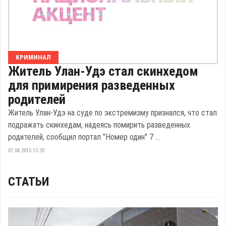
КРИМИНАЛ
Житель Улан-Удэ стал скинхедом
для примирения разведенных
родителей
Житель Улан-Удэ на суде по экстремизму признался, что стал
подражать скинхедам, надеясь помирить разведенных
родителей, сообщил портал "Номер один" 7 ...
07.04.2015 15:30
СТАТЬИ