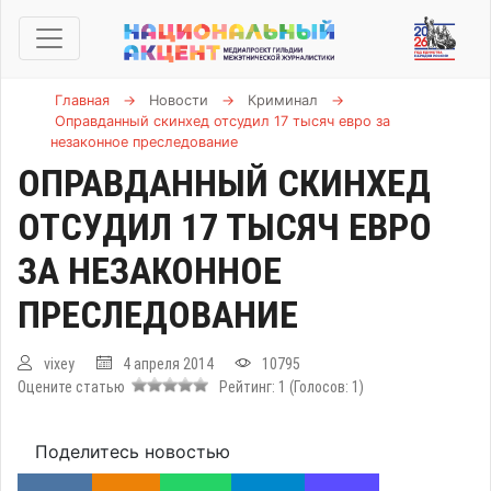
Главная
→
Новости
→
Криминал
→
Оправданный скинхед отсудил 17 тысяч евро за
незаконное преследование
ОПРАВДАННЫЙ СКИНХЕД
ОТСУДИЛ 17 ТЫСЯЧ ЕВРО
ЗА НЕЗАКОННОЕ
ПРЕСЛЕДОВАНИЕ
vixey
4 апреля 2014
10795
Оцените статью
Рейтинг:
1
(Голосов:
1
)
Поделитесь новостью