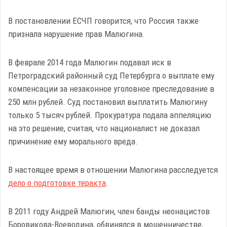
В постановлении ЕСЧП говорится, что Россия также
признала нарушение прав Малюгина.
В феврале 2014 года Малюгин подавал иск в
Петроградский районный суд Петербурга о выплате ему
компенсации за незаконное уголовное преследование в
250 млн рублей. Суд постановил выплатить Малюгину
только 5 тысяч рублей. Прокуратура подала аппеляцию
на это решение, считая, что националист не доказал
причинение ему морального вреда.
В настоящее время в отношении Малюгина расследуется
дело о подготовке теракта
.
В 2011 году Андрей Малюгин, член банды неонацистов
Боровикова-Воеводина, обвинялся в мошенничестве,