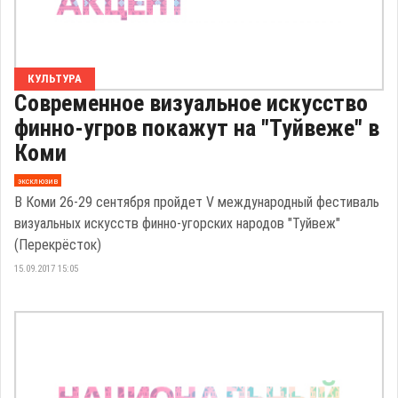
КУЛЬТУРА
Современное визуальное искусство
финно-угров покажут на "Туйвеже" в
Коми
эксклюзив
В Коми 26-29 сентября пройдет V международный фестиваль
визуальных искусств финно-угорских народов "Туйвеж"
(Перекрёсток)
15.09.2017 15:05