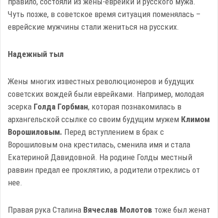
правило, состояли из жены-еврейки и русского мужа.
Чуть позже, в советское время ситуация поменялась –
еврейские мужчины стали жениться на русских.
Надежный тыл
Жены многих известных революционеров и будущих
советских вождей были еврейками. Например, молодая
эсерка
Голда Горбман
, которая познакомилась в
архангельской ссылке со своим будущим мужем
Климом
Ворошиловым.
Перед вступлением в брак с
Ворошиловым она крестилась, сменила имя и стала
Екатериной Давидовной. На родине Голды местный
раввин предал ее проклятию, а родители отреклись от
нее.
Правая рука Сталина
Вячеслав Молотов
тоже был женат