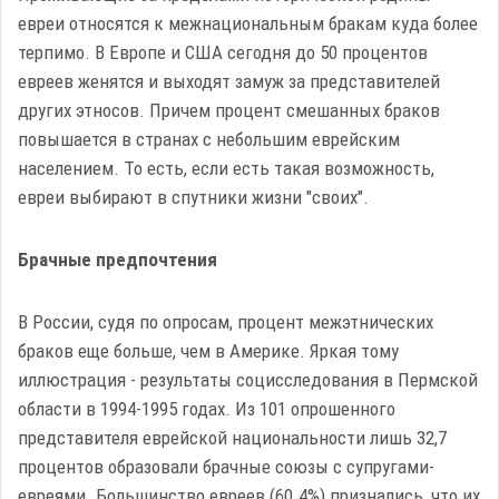
евреи относятся к межнациональным бракам куда более
терпимо. В Европе и США сегодня до 50 процентов
евреев женятся и выходят замуж за представителей
других этносов. Причем процент смешанных браков
повышается в странах с небольшим еврейским
населением. То есть, если есть такая возможность,
евреи выбирают в спутники жизни "своих".
Брачные предпочтения
В России, судя по опросам, процент межэтнических
браков еще больше, чем в Америке. Яркая тому
иллюстрация - результаты социсследования в Пермской
области в 1994-1995 годах. Из 101 опрошенного
представителя еврейской национальности лишь 32,7
процентов образовали брачные союзы с супругами-
евреями. Большинство евреев (60.4%) признались, что их