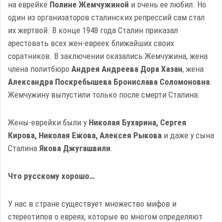
на еврейке
Полине Жемчужиной
и очень ее любил. Но
один из организаторов сталинских репрессий сам стал
их жертвой. В конце 1948 года Сталин приказал
арестовать всех жен-евреек ближайших своих
соратников. В заключении оказались Жемчужина, жена
члена политбюро
Андрея Андреева Дора Хазан
, жена
Александра Поскребышева Бронислава Соломоновна
.
Жемчужину выпустили только после смерти Сталина.
Жены-еврейки были у
Николая Бухарина, Сергея
Кирова, Николая Ежова, Алексея Рыкова
и даже у сына
Сталина
Якова Джугашвили
.
Что русскому хорошо…
У нас в стране существует множество мифов и
стереотипов о евреях, которые во многом определяют