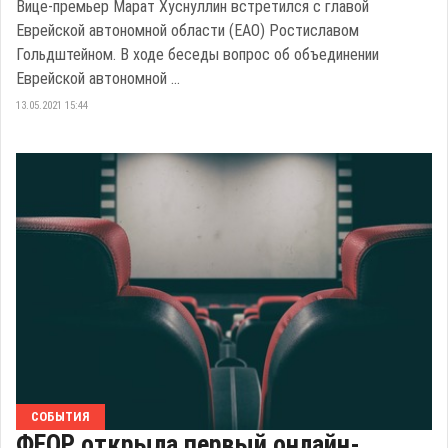
Вице-премьер Марат Хуснуллин встретился с главой
Еврейской автономной области (ЕАО) Ростиславом
Гольдштейном. В ходе беседы вопрос об объединении
Еврейской автономной ...
13.05.2021 15:44
СОБЫТИЯ
ФЕОР открыла первый онлайн-