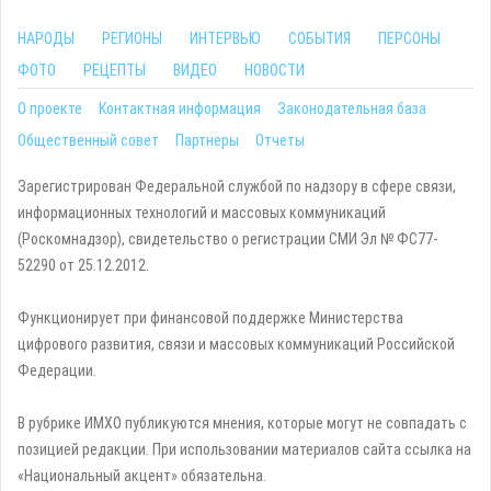
НАРОДЫ
РЕГИОНЫ
ИНТЕРВЬЮ
СОБЫТИЯ
ПЕРСОНЫ
ФОТО
РЕЦЕПТЫ
ВИДЕО
НОВОСТИ
О проекте
Контактная информация
Законодательная база
Общественный совет
Партнеры
Отчеты
Зарегистрирован Федеральной службой по надзору в сфере связи,
информационных технологий и массовых коммуникаций
(Роскомнадзор), свидетельство о регистрации СМИ Эл № ФС77-
52290 от 25.12.2012.
Функционирует при финансовой поддержке Министерства
цифрового развития, связи и массовых коммуникаций Российской
Федерации.
В рубрике ИМХО публикуются мнения, которые могут не совпадать с
позицией редакции. При использовании материалов сайта ссылка на
«Национальный акцент» обязательна.