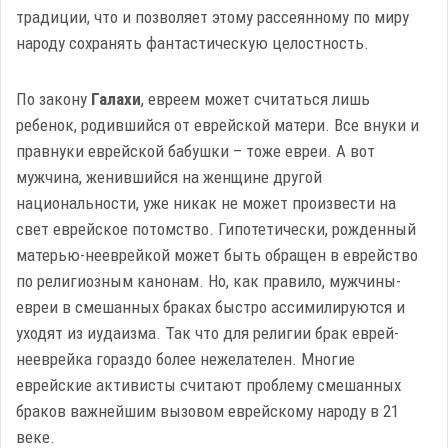
традиции, что и позволяет этому рассеянному по миру
народу сохранять фантастическую целостность.
По закону
Галахи
, евреем может считаться лишь
ребенок, родившийся от еврейской матери. Все внуки и
правнуки еврейской бабушки – тоже евреи. А вот
мужчина, женившийся на женщине другой
национальности, уже никак не может произвести на
свет еврейское потомство. Гипотетически, рожденный
матерью-нееврейкой может быть обращен в еврейство
по религиозным канонам. Но, как правило, мужчины-
евреи в смешанных браках быстро ассимилируются и
уходят из иудаизма. Так что для религии брак еврей-
нееврейка гораздо более нежелателен. Многие
еврейские активисты считают проблему смешанных
браков важнейшим вызовом еврейскому народу в 21
веке.