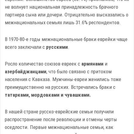
не волнует национальная принадлежность брачного
партнера сына или дочери. Отрицательно высказались о
межнациональных семьях лишь 31.6% респондентов.
В 1970-80-е годы межнациональные браки еврейки чаще
всего заключали с
русскими
.
Росло количество союзов евреек с
армянами
и
азербайджанцами
, что было связано с притоком
населения с Кавказа. Мужчины-евреи женились тоже
преимущественно на русских. Встречались браки с
татарками, мордовками и чувашками.
В нашей стране русско-еврейские семьи получили
распространение после революции и отмены черты
оседлости. Первые межнациональные семьи, как