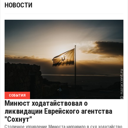
НОВОСТИ
СОБЫТИЯ
Минюст ходатайствовал о
ликвидации Еврейского агентства
"Сохнут"
Столичное управление Минюста направило в суд ходатайство