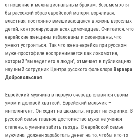
отношение к межнациональным бракам. Возьмем хотя
бы расхожий образ еврейской матери: ворчливая,
властная, постоянно вмешивающаяся в жизнь взрослых
детей, контролирующая всех домочадцев. Считается, что
еврейские женщины избалованы и своенравны, что
умеют устроиться. Так что жена-еврейка при русском
муже-простофиле воспринимается как локомотив,
который "выведет его в люди", отмечает в публикациях
научный сотрудник Центра русского фольклора
Варвара
Добровольская
.
Еврейский мужчина в первую очередь славится своим
умом и деловой хваткой. Еврейский мальчик –
интеллигент. Он ходит на шахматы, играет на скрипке. В
русской семье главное достоинство мужа не ученая
степень, а умение забить гвоздь. В еврейской семье
мужчина должен заработать денег на то, чтобы кто-то