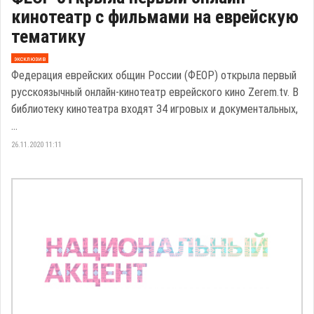
кинотеатр с фильмами на еврейскую
тематику
эксклюзив
Федерация еврейских общин России (ФЕОР) открыла первый
русскоязычный онлайн-кинотеатр еврейского кино Zerem.tv. В
библиотеку кинотеатра входят 34 игровых и документальных,
...
26.11.2020 11:11