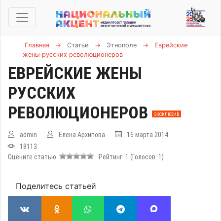
Главная
→
Статьи
→
Этнополе
→
Еврейские
жены русских революционеров
ЕВРЕЙСКИЕ ЖЕНЫ
РУССКИХ
РЕВОЛЮЦИОНЕРОВ
ЭКСКЛЮЗИВ
admin
Елена Архипова
16 марта 2014
18113
Оцените статью
Рейтинг:
1
(Голосов:
1
)
Поделитесь статьей