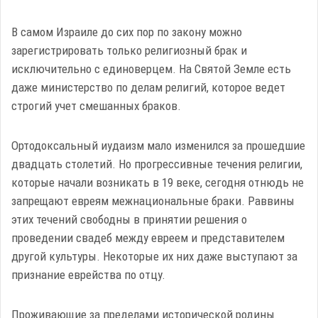
В самом Израиле до сих пор по закону можно
зарегистрировать только религиозный брак и
исключительно с единоверцем. На Святой Земле есть
даже министерство по делам религий, которое ведет
строгий учет смешанных браков.
Ортодоксальный иудаизм мало изменился за прошедшие
двадцать столетий. Но прогрессивные течения религии,
которые начали возникать в 19 веке, сегодня отнюдь не
запрещают евреям межнациональные браки. Раввины
этих течений свободны в принятии решения о
проведении свадеб между евреем и представителем
другой культуры. Некоторые их них даже выступают за
признание еврейства по отцу.
Проживающие за пределами исторической родины