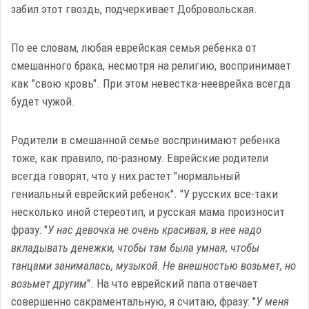
забил этот гвоздь, подчеркивает Добровольская.
По ее словам, любая еврейская семья ребенка от
смешанного брака, несмотря на религию, воспринимает
как "свою кровь". При этом невестка-нееврейка всегда
будет чужой.
Родители в смешанной семье воспринимают ребенка
тоже, как правило, по-разному. Еврейские родители
всегда говорят, что у них растет "нормальный
гениальный еврейский ребенок". "У русских все-таки
несколько иной стереотип, и русская мама произносит
фразу: "
У нас девочка не очень красивая, в нее надо
вкладывать денежки, чтобы там была умная, чтобы
танцами занималась, музыкой. Не внешностью возьмет, но
возьмет другим
". На что еврейский папа отвечает
совершенно сакраментальную, я считаю, фразу: "
У меня