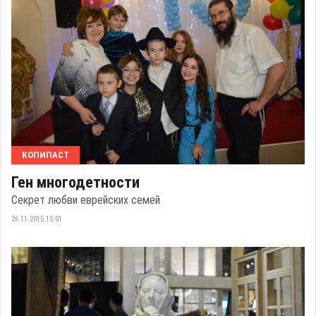
КОПИПАСТ
Ген многодетности
Секрет любви еврейских семей
26.11.2015 15:01