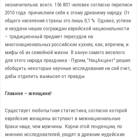
незначительна: всего 156 801 человек согласно переписи
2010 года причислили себя к этому древнему народу. От
общего населения страны это лишь 0,1 %. Однако, успехи
и неудачи наших сограждан еврейской национальности
– традиционный предмет пересудов на
многонациональных российских кухнях, как, впрочем, и
мифы об их семейной жизни. В канун самого веселого
для этого народа праздника - Пурим, "НацАкцент" решил
обобщить некоторые научные исследования на сей счет,
дабы отделить вымысел от правды.
Главное – женщина!
Существует любопытная статистика, согласно которой
еврейские женщины вступают в межнациональные
браки чаще, чем мужчины. Корни этой тенденции, по
мнению исследователей, уходят в древние иудейские