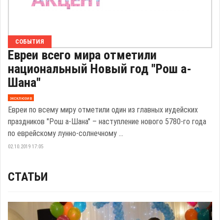
СОБЫТИЯ
Евреи всего мира отметили
национальный Новый год "Рош а-
Шана"
эксклюзив
Евреи по всему миру отметили один из главных иудейских
праздников "Рош а-Шана" – наступление нового 5780-го года
по еврейскому лунно-солнечному ...
02.10.2019 17:05
СТАТЬИ