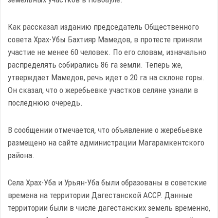
Как рассказал изданию председатель Общественного
совета Храх-Убы Бахтияр Мамедов, в протесте приняли
участие не менее 60 человек. По его словам, изначально
распределять собирались 86 га земли. Теперь же,
утверждает Мамедов, речь идет о 20 га на склоне горы.
Он сказал, что о жеребьевке участков селяне узнали в
последнюю очередь.
В сообщении отмечается, что объявление о жеребьевке
размещено на сайте администрации Магарамкентского
района.
Села Храх-Уба и Урьян-Уба были образованы в советские
времена на территории Дагестанской АССР. Данные
территории были в числе дагестанских земель временно,