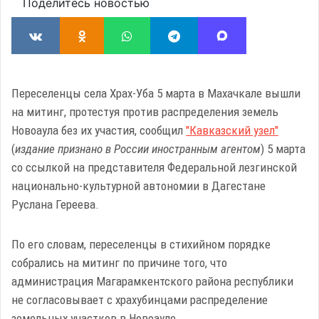
Поделитесь новостью
Переселенцы села Храх-Уба 5 марта в Махачкале вышли
на митинг, протестуя против распределения земель
Новоаула без их участия, сообщил
"Кавказский узел"
(
издание признано в России иностранным агентом
) 5 марта
со ссылкой на представителя Федеральной лезгинской
национально-культурной автономии в Дагестане
Руслана Гереева.
По его словам, переселенцы в стихийном порядке
собрались на митинг по причине того, что
администрация Магарамкентского района республики
не согласовывает с храхубинцами распределение
земельных участков в Новоауле.