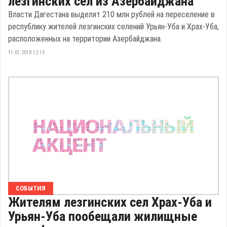
лезгинских сел из Азербайджана
Власти Дагестана выделят 210 млн рублей на переселение в
республику жителей лезгинских селений Урьян-Уба и Храх-Уба,
расположенных на территории Азербайджана.
11.01.2018 12:15
СОБЫТИЯ
Жителям лезгинских сел Храх-Уба и
Урьян-Уба пообещали жилищные