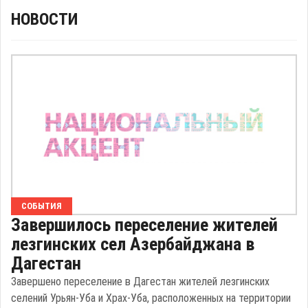
НОВОСТИ
СОБЫТИЯ
Завершилось переселение жителей
лезгинских сел Азербайджана в
Дагестан
Завершено переселение в Дагестан жителей лезгинских
селений Урьян-Уба и Храх-Уба, расположенных на территории