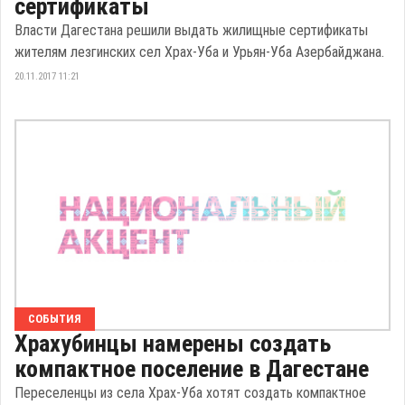
сертификаты
Власти Дагестана решили выдать жилищные сертификаты
жителям лезгинских сел Храх-Уба и Урьян-Уба Азербайджана.
20.11.2017 11:21
СОБЫТИЯ
Храхубинцы намерены создать
компактное поселение в Дагестане
Переселенцы из села Храх-Уба хотят создать компактное