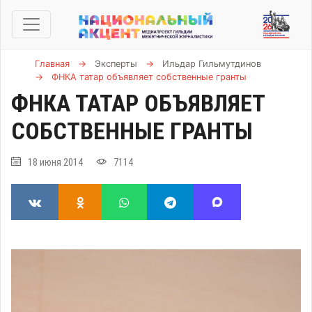
Главная
→
Эксперты
→
Ильдар Гильмутдинов
→
ФНКА татар объявляет собственные гранты
ФНКА ТАТАР ОБЪЯВЛЯЕТ
СОБСТВЕННЫЕ ГРАНТЫ
18 июня 2014
7114