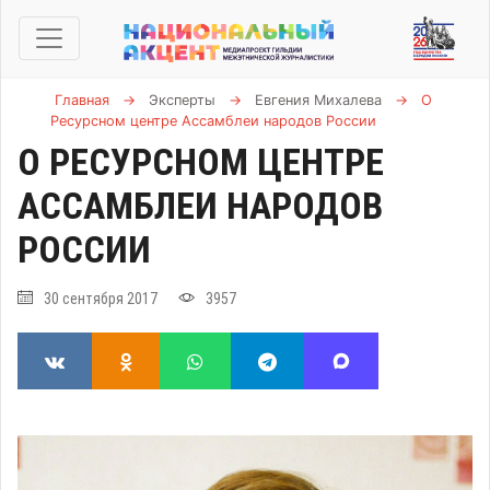
Главная
→
Эксперты
→
Евгения Михалева
→
О
Ресурсном центре Ассамблеи народов России
О РЕСУРСНОМ ЦЕНТРЕ
АССАМБЛЕИ НАРОДОВ
РОССИИ
30 сентября 2017
3957