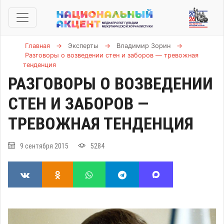
Главная
→
Эксперты
→
Владимир Зорин
→
Разговоры о возведении стен и заборов — тревожная
тенденция
РАЗГОВОРЫ О ВОЗВЕДЕНИИ
СТЕН И ЗАБОРОВ —
ТРЕВОЖНАЯ ТЕНДЕНЦИЯ
9 сентября 2015
5284