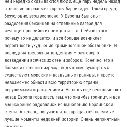
ней нередко оказываются люди, еще пару недель назад
стоявшие по разные стороны баррикады. Такая среда,
безусловно, взрывоопасна. У Европы был опыт
разделения беженцев на отдельные лагеря для
чеченцев, российских немцев и т. д. Сейчас этого
почему-то не делается, и все больше возникает
вероятность ухудшения криминогенной обстановки. И
последняя тревожная тенденция — разговор о
возведении всяческих стен и заборов. Конечно, это в
большей степени пиар-ход, ведь кроме сухопутных
существуют морские и воздушные границы, и просто
невозможно обнести всю территорию страны
нерушимыми ограждениями. Но ведь еще несколько лет
назад Европа гордилась тем, что она «без границ», и все
мы искренне радовались исчезновению Берлинской
стены. А теперь, получается, возвращаются не самые
лучшие моменты недавней истории. Очень неприятный
симптом.