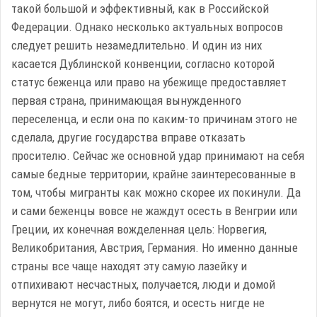
такой большой и эффективный, как в Российской
Федерации. Однако несколько актуальных вопросов
следует решить незамедлительно. И один из них
касается Дублинской конвенции, согласно которой
статус беженца или право на убежище предоставляет
первая страна, принимающая вынужденного
переселенца, и если она по каким-то причинам этого не
сделала, другие государства вправе отказать
просителю. Сейчас же основной удар принимают на себя
самые бедные территории, крайне заинтересованные в
том, чтобы мигранты как можно скорее их покинули. Да
и сами беженцы вовсе не жаждут осесть в Венгрии или
Греции, их конечная вожделенная цель: Норвегия,
Великобритания, Австрия, Германия. Но именно данные
страны все чаще находят эту самую лазейку и
отпихивают несчастных, получается, люди и домой
вернутся не могут, либо боятся, и осесть нигде не