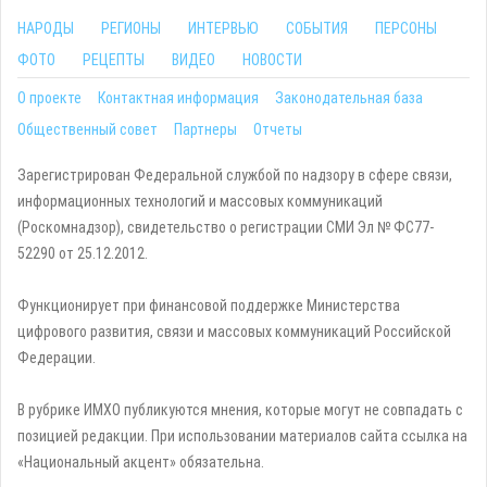
НАРОДЫ
РЕГИОНЫ
ИНТЕРВЬЮ
СОБЫТИЯ
ПЕРСОНЫ
ФОТО
РЕЦЕПТЫ
ВИДЕО
НОВОСТИ
О проекте
Контактная информация
Законодательная база
Общественный совет
Партнеры
Отчеты
Зарегистрирован Федеральной службой по надзору в сфере связи,
информационных технологий и массовых коммуникаций
(Роскомнадзор), свидетельство о регистрации СМИ Эл № ФС77-
52290 от 25.12.2012.
Функционирует при финансовой поддержке Министерства
цифрового развития, связи и массовых коммуникаций Российской
Федерации.
В рубрике ИМХО публикуются мнения, которые могут не совпадать с
позицией редакции. При использовании материалов сайта ссылка на
«Национальный акцент» обязательна.