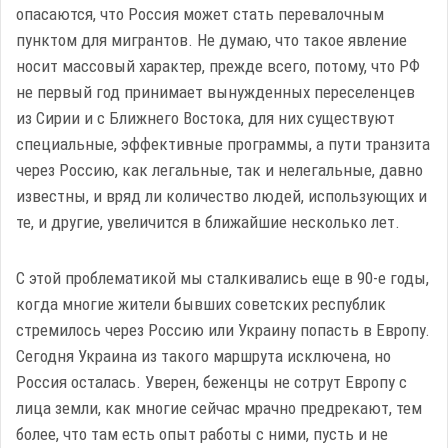
опасаются, что Россия может стать перевалочным
пунктом для мигрантов. Не думаю, что такое явление
носит массовый характер, прежде всего, потому, что РФ
не первый год принимает вынужденных переселенцев
из Сирии и с Ближнего Востока, для них существуют
специальные, эффективные программы, а пути транзита
через Россию, как легальные, так и нелегальные, давно
известны, и вряд ли количество людей, использующих и
те, и другие, увеличится в ближайшие несколько лет.
С этой проблематикой мы сталкивались еще в 90-е годы,
когда многие жители бывших советских республик
стремилось через Россию или Украину попасть в Европу.
Сегодня Украина из такого маршрута исключена, но
Россия осталась. Уверен, беженцы не сотрут Европу с
лица земли, как многие сейчас мрачно предрекают, тем
более, что там есть опыт работы с ними, пусть и не